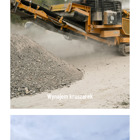
Wynajem kruszarek