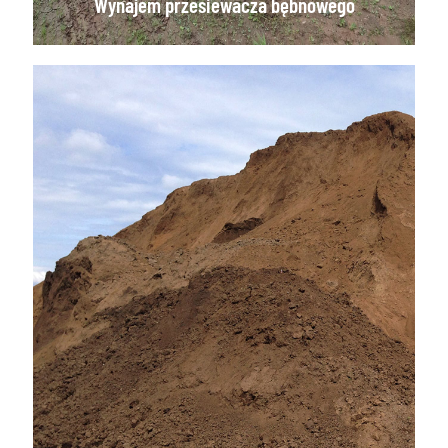
Wynajem przesiewacza bębnowego