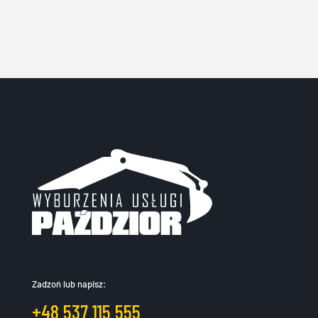
Zadzoń lub napisz:
+48 537 115 555