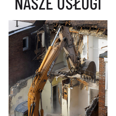
NASZE USŁUGI