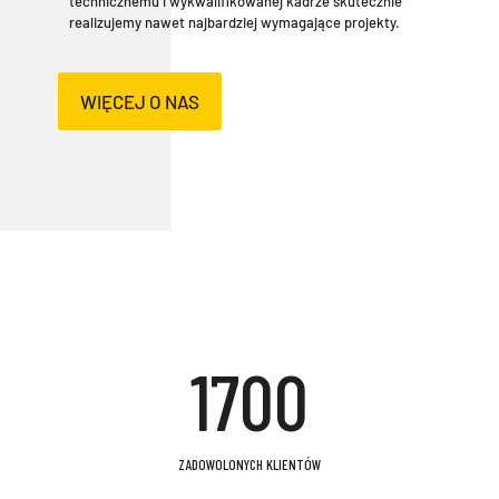
technicznemu i wykwalifikowanej kadrze skutecznie
realizujemy nawet najbardziej wymagające projekty.
WIĘCEJ O NAS
1700
ZADOWOLONYCH KLIENTÓW