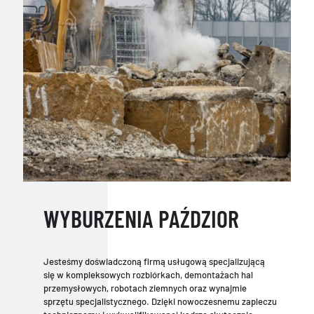
WYBURZENIA PAŹDZIOR
Jesteśmy doświadczoną firmą usługową specjalizującą
się w kompleksowych rozbiórkach, demontażach hal
przemysłowych, robotach ziemnych oraz wynajmie
sprzętu specjalistycznego. Dzięki nowoczesnemu zapleczu