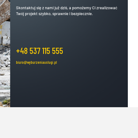
Skontaktuj się z nami już dziś, a pomożemy Ci zrealizować
Twój projekt szybko, sprawnie i bezpiecznie.
+48 537 115 555
biuro@wyburzeniauslugi.pl