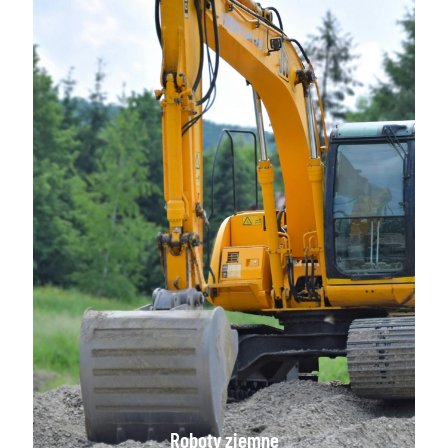
Roboty ziemne