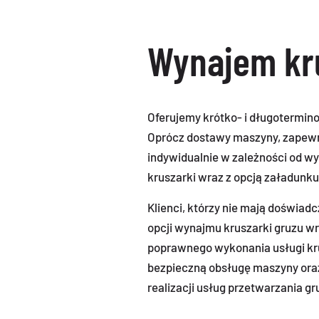
Wynajem kru
Oferujemy krótko- i długotermin
Oprócz dostawy maszyny, zapewn
indywidualnie w zależności od w
kruszarki wraz z opcją załadunk
Klienci, którzy nie mają doświad
opcji wynajmu kruszarki gruzu 
poprawnego wykonania usługi krus
bezpieczną obsługę maszyny oraz 
realizacji usług przetwarzania gr