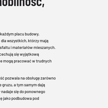
obilność,
a każdym placu budowy,
 dla wszystkich, którzy mają
sfaltu i materiałów mieszanych.
 cechują się wyjątkową
owe mogą pracować w trudnych
ość pozwala na obsługę zarówno
e gruzu, a tym samym dają
ł nadaje się do ponownego
ię jako podbudowa pod