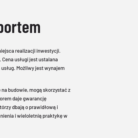
sportem
jsca realizacji inwestycji.
ena usługi jest ustalana
 usług. Możliwy jest wynajem
e na budowie, mogą skorzystać z
torem daje gwarancję
tórzy dbają o prawidłową i
ienia i wieloletnią praktykę w