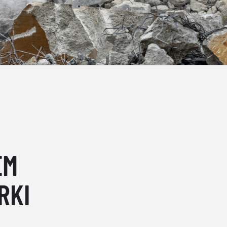
EM
RKI