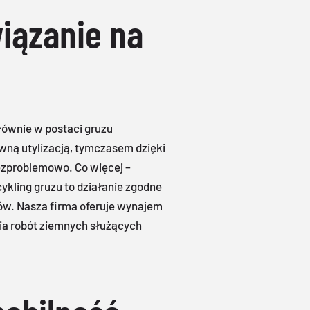
iązanie na
łównie w postaci gruzu
wną utylizacją, tymczasem dzięki
bezproblemowo. Co więcej –
ykling gruzu to działanie zgodne
ów. Nasza firma oferuje wynajem
ia robót ziemnych służących