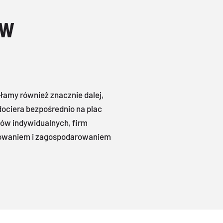
ów
ałamy również znacznie dalej,
ociera bezpośrednio na plac
tów indywidualnych, firm
towaniem i zagospodarowaniem