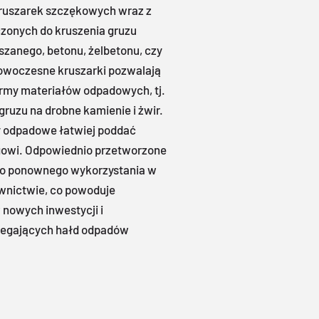
ruszarek szczękowych wraz z
zonych do kruszenia gruzu
zanego, betonu, żelbetonu, czy
owoczesne kruszarki pozwalają
rmy materiałów odpadowych, tj.
gruzu na drobne kamienie i żwir.
y odpadowe łatwiej poddać
ingowi. Odpowiednio przetworzone
do ponownego wykorzystania w
wnictwie, co powoduje
 nowych inwestycji i
alegających hałd odpadów