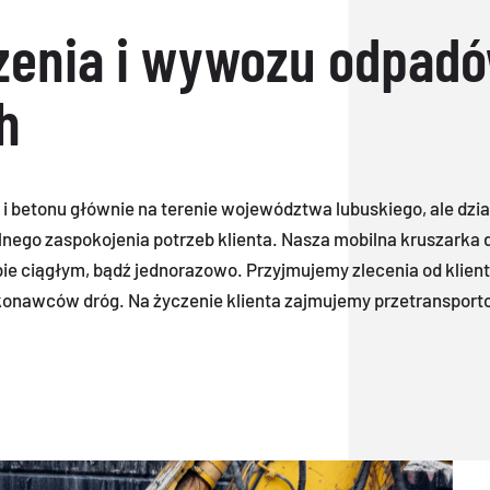
zenia i wywozu odpad
h
 i betonu głównie na terenie województwa lubuskiego, ale dzi
go zaspokojenia potrzeb klienta. Nasza mobilna kruszarka d
ie ciągłym, bądź jednorazowo. Przyjmujemy zlecenia od klien
onawców dróg. Na życzenie klienta zajmujemy przetranspor