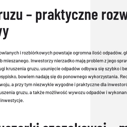
ruzu – praktyczne rozw
wy
udowlanych i rozbiórkowych powstaje ogromna ilość odpadów, g
ub mieszanego. Inwestorzy nierzadko mają problem z jego spra
ugi kruszenia gruzu, usunięcie odpadów odbywa się szybko i 
ysypisko, bowiem nadają się do ponownego wykorzystania. Rec
ju, a przy tym niezwykle wygodne i praktyczne dla inwestor
kruszenia gruzu, a także możliwość wywozu odpadów i wykonan
 inwestycje.