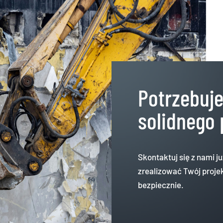
Potrzebuj
solidnego 
Skontaktuj się z nami j
zrealizować Twój projek
bezpiecznie.