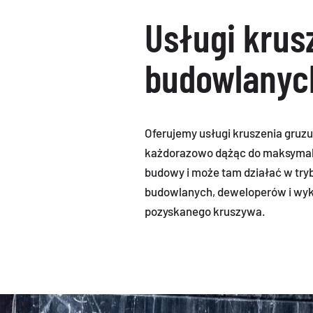
Usługi krus
budowlanyc
Oferujemy usługi kruszenia gruzu
każdorazowo dążąc do maksymalne
budowy i może tam działać w tryb
budowlanych, deweloperów i wyk
pozyskanego kruszywa.