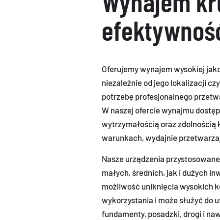
Wynajem kru
efektywnoś
Oferujemy wynajem wysokiej jako
niezależnie od jego lokalizacji c
potrzebę profesjonalnego przetw
W naszej ofercie wynajmu dostęp
wytrzymałością oraz zdolnością 
warunkach, wydajnie przetwarzając
Nasze urządzenia przystosowane
małych, średnich, jak i dużych 
możliwość uniknięcia wysokich k
wykorzystania i może służyć do 
fundamenty, posadzki, drogi i na