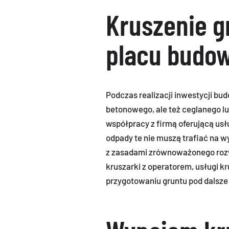
Kruszenie g
placu budo
Podczas realizacji inwestycji b
betonowego, ale też ceglanego l
współpracy z firmą oferującą usł
odpady te nie muszą trafiać na w
z zasadami zrównoważonego rozwo
kruszarki z operatorem, usługi 
przygotowaniu gruntu pod dalsze